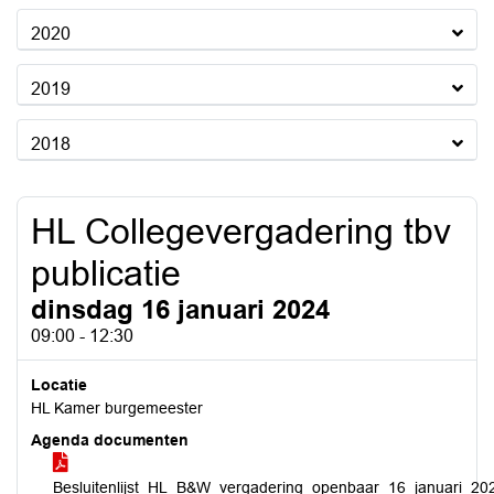
2020
2019
2018
HL Collegevergadering tbv
publicatie
dinsdag 16 januari 2024
09:00 - 12:30
Locatie
HL Kamer burgemeester
Agenda documenten
Besluitenlijst_HL_B&W_vergadering_openbaar_16_januari_20