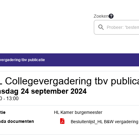
Zoeken
ergadering tbv publicatie
 Collegevergadering tbv public
nsdag 24 september 2024
0 - 13:00
tie
HL Kamer burgemeester
nda documenten
Besluitenlijst_HL B&W vergaderi